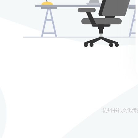
杭州书礼文化传